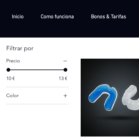
Inicio
Como funciona
Bonos & Tarifas
Filtrar por
Precio
10 €
13 €
Color
Azul
Blanco/Azul
Negro/Naranja
Transparente