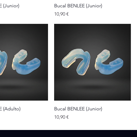
 (Junior)
Bucal BENLEE (Junior)
Precio
10,90 €
 (Adulto)
Bucal BENLEE (Junior)
Precio
10,90 €