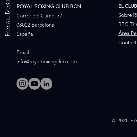
Royal Boxing Club
EL CLUB
ROYAL BOXING CLUB BCN
Sobre 
Carrer del Camp, 37
RBC The
08022 Barcelona
​Área Pe
España
Contact
Email:
info@royalboxingclub.com
© 2025 Ro