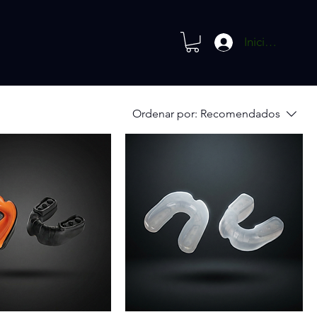
Iniciar sesión
Ordenar por:
Recomendados