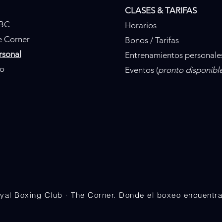
CLASES & TARIFAS
RBC
Horarios
 Corner
Bonos / Tarifas
rsonal
Entrenamientos personale
o
Eventos (
pronto disponibl
yal Boxing Club · The Corner. Donde el boxeo encuentra