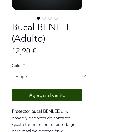
Bucal BENLEE
(Adulto)
Precio
12,90 €
Color
*
Agregar al carrito
Protector bucal BENLEE
 para 
boxeo y deportes de contacto.
Ajuste térmico con relleno de gel 
para máxima protección y 