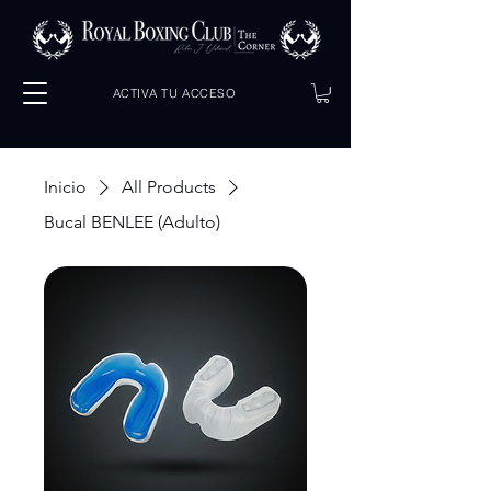
ACTIVA TU ACCESO
Inicio
All Products
Bucal BENLEE (Adulto)