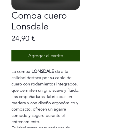
Comba cuero
Lonsdale
Precio
24,90 €
Agregar al carrito
La comba 
LONSDALE
 de alta 
calidad destaca por su cable de 
cuero con rodamientos integrados, 
que permiten un giro suave y fluido.
Las empuñaduras, fabricadas en 
madera y con diseño ergonómico y 
compacto, ofrecen un agarre 
cómodo y seguro durante el 
entrenamiento.
Es ideal tanto para sesiones de 