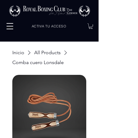
ACTIVA TU ACCESO
Inicio
All Products
Comba cuero Lonsdale