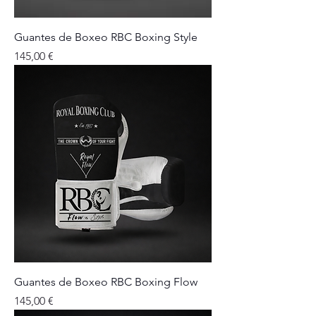
Guantes de Boxeo RBC Boxing Style
Precio
145,00 €
Guantes de Boxeo RBC Boxing Flow
Precio
145,00 €