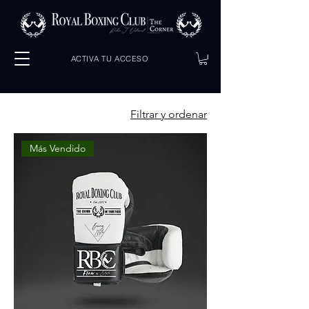
ACTIVA TU ACCESO
Filtrar y ordenar
Más Vendido